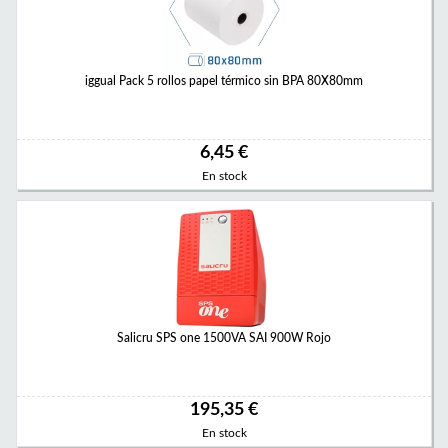
iggual Pack 5 rollos papel térmico sin BPA 80X80mm
6,45 €
En stock
Salicru SPS one 1500VA SAI 900W Rojo
195,35 €
En stock