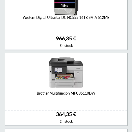
Western Digital Ultrastar DC HC555 16TB SATA 512MB
966,35 €
En stock
Brother Multifunción MFC-J5110DW
364,35 €
En stock