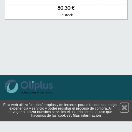
80,30 €
En stock
Permanece atento a nuestras novedades y promociones
Esta web utiliza 'cookies' propias y de terceros para ofrecerle una mejor
experiencia y servicio y poder registrar el proceso de compra. Al
Suscríbete
navegar o utilizar nuestros servicios el usuario acepta el uso que
hacemos de las 'cookies'.
Más información