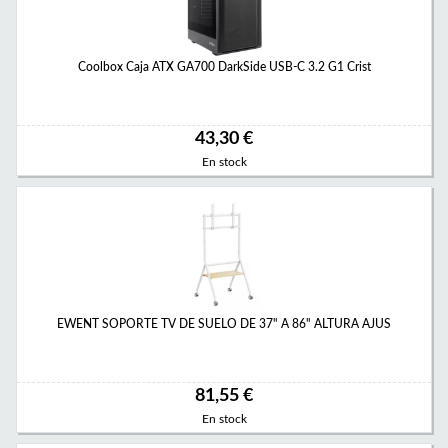
Coolbox Caja ATX GA700 DarkSide USB-C 3.2 G1 Crist
43,30 €
En stock
EWENT SOPORTE TV DE SUELO DE 37" A 86" ALTURA AJUS
81,55 €
En stock