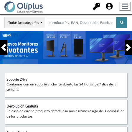
Todas las categorías
Anterior
Soporte 24/7
Contamos con un soporte al cliente abierto las 24 horas los 7 días de la
semana.
Devolución Gratuita
En caso de error o producto defectuoso nos haremos cargo de la devolución
de los productos.