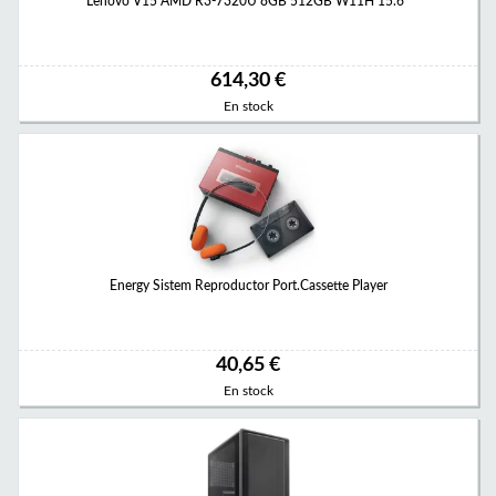
Lenovo V15 AMD R3-7320U 8GB 512GB W11H 15.6"
614,30 €
En stock
Energy Sistem Reproductor Port.Cassette Player
40,65 €
En stock