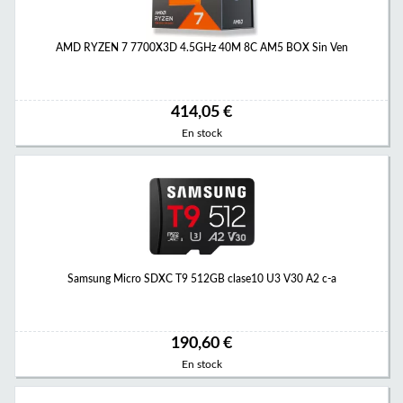
AMD RYZEN 7 7700X3D 4.5GHz 40M 8C AM5 BOX Sin Ven
414,05 €
En stock
Samsung Micro SDXC T9 512GB clase10 U3 V30 A2 c-a
190,60 €
En stock