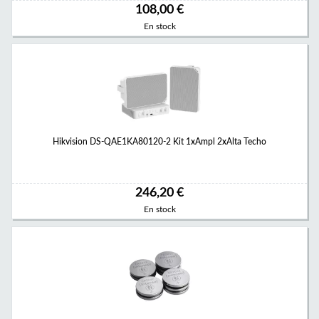
108,00 €
En stock
Hikvision DS-QAE1KA80120-2 Kit 1xAmpl 2xAlta Techo
246,20 €
En stock