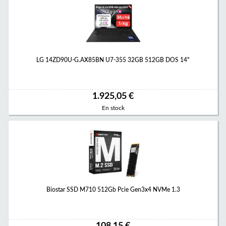
LG 14ZD90U-G.AX85BN U7-355 32GB 512GB DOS 14"
1.925,05 €
En stock
Biostar SSD M710 512Gb Pcie Gen3x4 NVMe 1.3