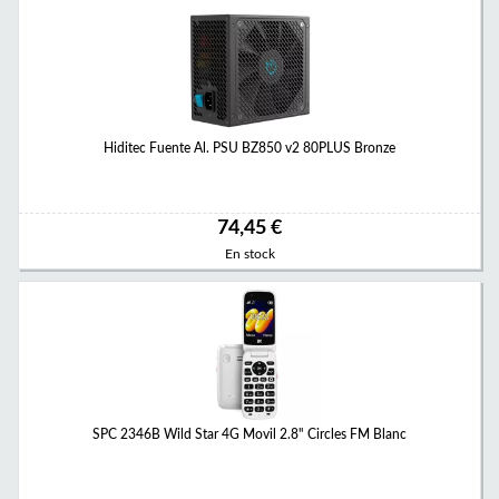
Hiditec Fuente Al. PSU BZ850 v2 80PLUS Bronze
74,45 €
En stock
SPC 2346B Wild Star 4G Movil 2.8" Circles FM Blanc