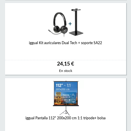
iggual Kit auriculares Dual Tech + soporte SA22
24,15 €
En stock
iggual Pantalla 112" 200x200 cm 1:1 trípode+ bolsa