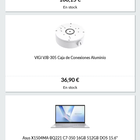
108,15 €
En stock
VIGI VJB-305 Caja de Conexiones Aluminio
36,90 €
En stock
Asus X1504MA-BQ221 C7-350 16GB 512GB DOS 15.6"