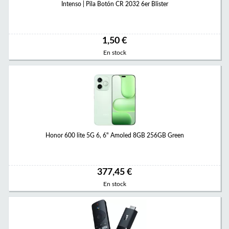
Intenso | Pila Botón CR 2032 6er Blister
1,50 €
En stock
Honor 600 lite 5G 6, 6" Amoled 8GB 256GB Green
377,45 €
En stock