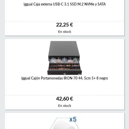
iggual Caja externa USB-C 3.1 SSD M.2 NVMe y SATA
22,25 €
En stock
iggual Cajón Portamonedas IRON-70 44, 5cm 5+ 8 negro
42,60 €
En stock