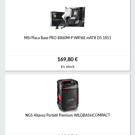
MSI Placa Base PRO B860M-P WIFI6E mATX D5 1851
169,80 €
En stock
NGS Altavoz Portátil Premium WILDBASHCOMPACT