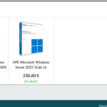
ows
HPE Microsoft Windows
s OEM
Server 2025 5Cals Us
230,60 €
En stock
Perma