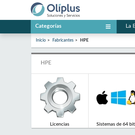
Categorías
La 
Inicio
Fabricantes
HPE
HPE
Licencias
Sistemas de 64 bi