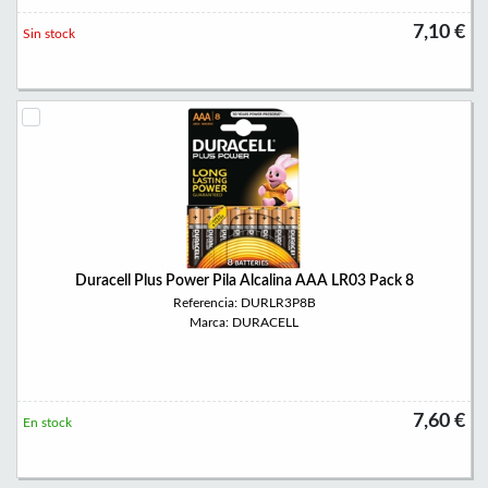
7,10 €
Sin stock
Duracell Plus Power Pila Alcalina AAA LR03 Pack 8
Referencia: DURLR3P8B
Marca: DURACELL
7,60 €
En stock