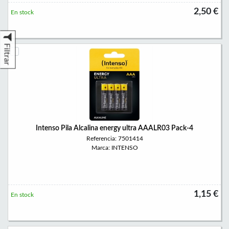
2,50 €
En stock
Filtrar
Intenso Pila Alcalina energy ultra AAALR03 Pack-4
Referencia: 7501414
Marca: INTENSO
1,15 €
En stock