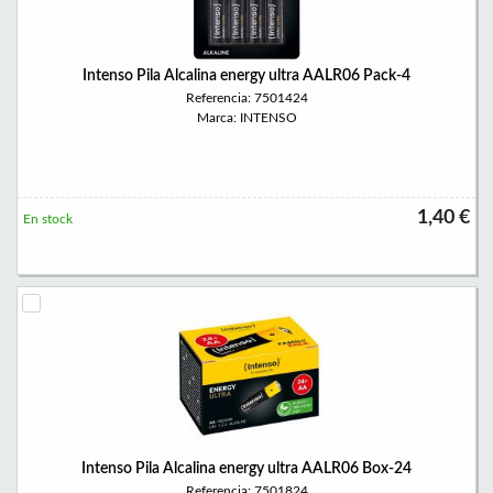
Intenso Pila Alcalina energy ultra AALR06 Pack-4
Referencia: 7501424
Marca: INTENSO
1,40 €
En stock
Intenso Pila Alcalina energy ultra AALR06 Box-24
Referencia: 7501824