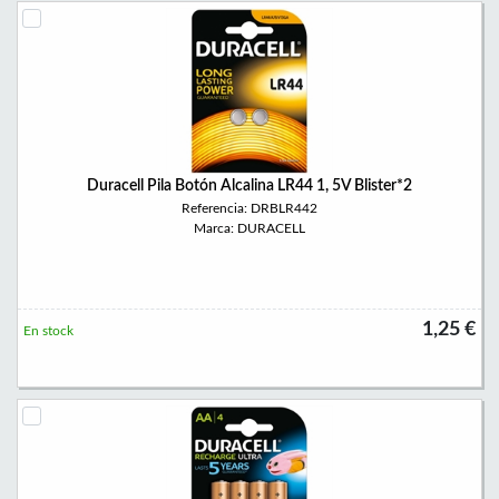
Duracell Pila Botón Alcalina LR44 1, 5V Blister*2
Referencia: DRBLR442
Marca: DURACELL
1,25 €
En stock