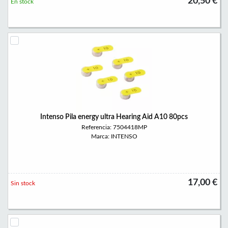
20,50 €
En stock
Intenso Pila energy ultra Hearing Aid A10 80pcs
Referencia: 7504418MP
Marca: INTENSO
17,00 €
Sin stock