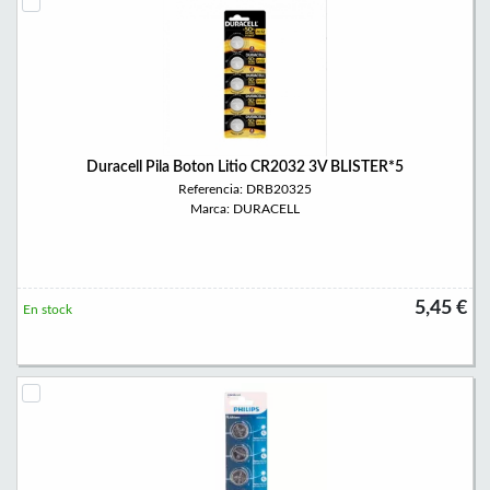
Duracell Pila Boton Litio CR2032 3V BLISTER*5
Referencia: DRB20325
Marca: DURACELL
5,45 €
En stock