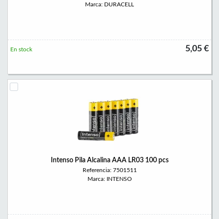
Marca: DURACELL
5,05 €
En stock
Intenso Pila Alcalina AAA LR03 100 pcs
Referencia: 7501511
Marca: INTENSO