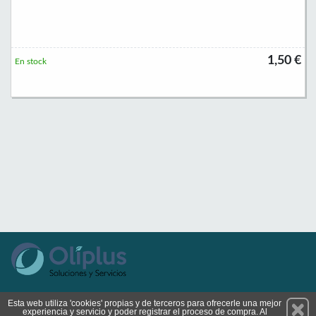
1,50 €
En stock
Permanece atento a nuestras novedades y promociones
Esta web utiliza 'cookies' propias y de terceros para ofrecerle una mejor
experiencia y servicio y poder registrar el proceso de compra. Al
Suscríbete