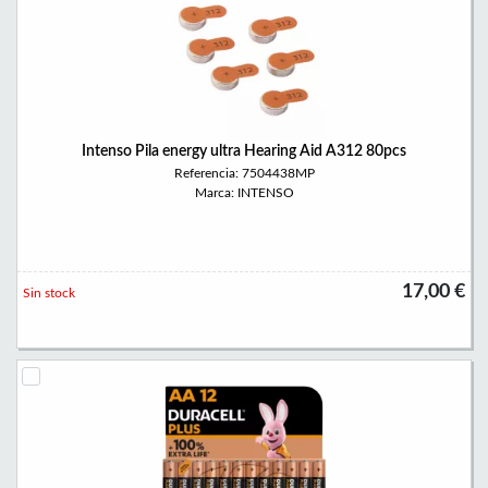
Intenso Pila energy ultra Hearing Aid A312 80pcs
Referencia: 7504438MP
Marca: INTENSO
17,00 €
Sin stock