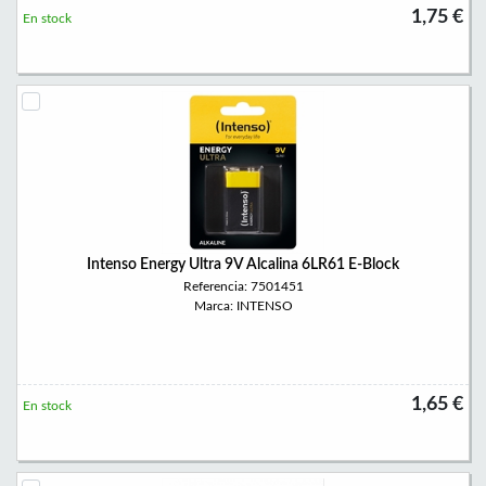
1,75 €
En stock
Intenso Energy Ultra 9V Alcalina 6LR61 E-Block
Referencia: 7501451
Marca: INTENSO
1,65 €
En stock