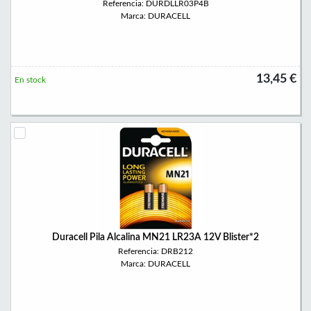
Referencia: DURDLLR03P4B
Marca: DURACELL
13,45 €
En stock
Duracell Pila Alcalina MN21 LR23A 12V Blister*2
Referencia: DRB212
Marca: DURACELL