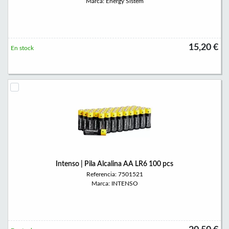
Marca: Energy Sistem
15,20 €
En stock
Intenso | Pila Alcalina AA LR6 100 pcs
Referencia: 7501521
Marca: INTENSO