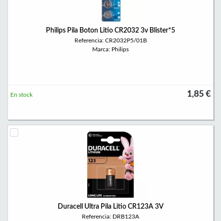
Philips Pila Boton Litio CR2032 3v Blister*5
Referencia: CR2032P5/01B
Marca: Philips
1,85 €
En stock
Duracell Ultra Pila Litio CR123A 3V
Referencia: DRB123A