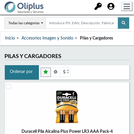
Todas las categorías
Inicio
Accesorios Imagen y Sonido
Pilas y Cargadores
PILAS Y CARGADORES
Ordenar por
Duracell Pila Alcalina Plus Power LR3 AAA Pack-4