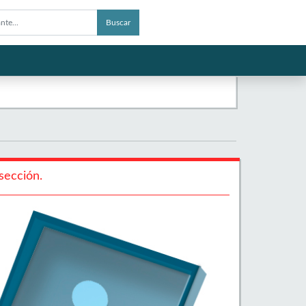
Buscar
sección.