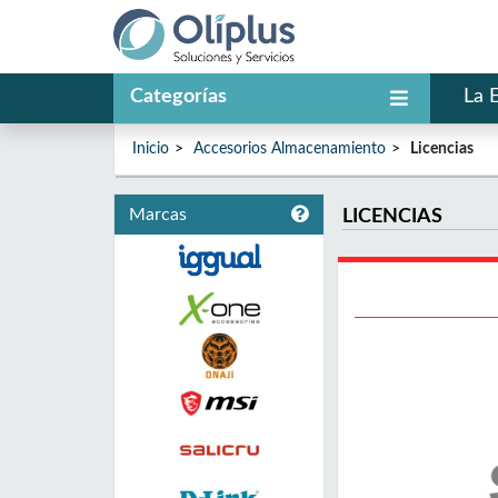
Categorías
La 
Inicio
Accesorios Almacenamiento
Licencias
Marcas
LICENCIAS