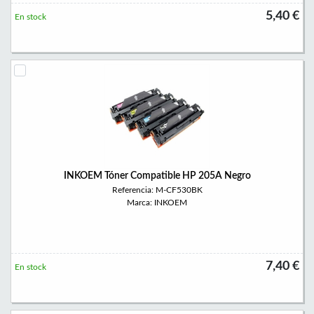
5,40 €
En stock
INKOEM Tóner Compatible HP 205A Negro
Referencia: M-CF530BK
Marca: INKOEM
7,40 €
En stock