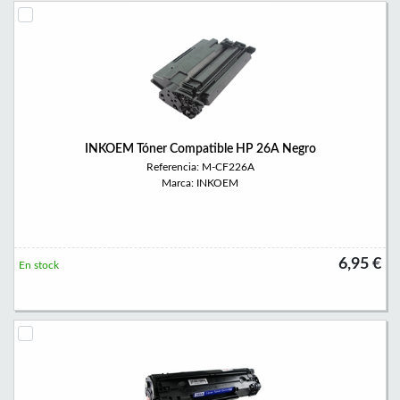
INKOEM Tóner Compatible HP 26A Negro
Referencia: M-CF226A
Marca: INKOEM
6,95 €
En stock