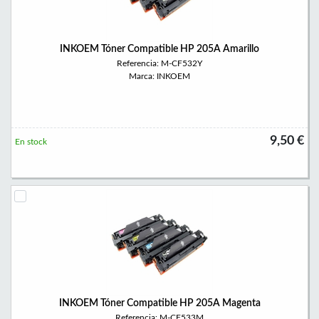
INKOEM Tóner Compatible HP 205A Amarillo
Referencia: M-CF532Y
Marca: INKOEM
9,50 €
En stock
INKOEM Tóner Compatible HP 205A Magenta
Referencia: M-CF533M