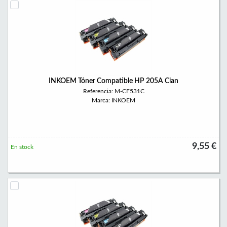
INKOEM Tóner Compatible HP 205A Cian
Referencia: M-CF531C
Marca: INKOEM
9,55 €
En stock