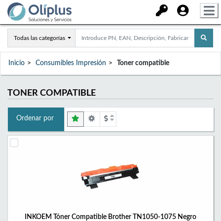
Todas las categorías
Inicio
Consumibles Impresión
Toner compatible
TONER COMPATIBLE
Ordenar por
INKOEM Tóner Compatible Brother TN1050-1075 Negro