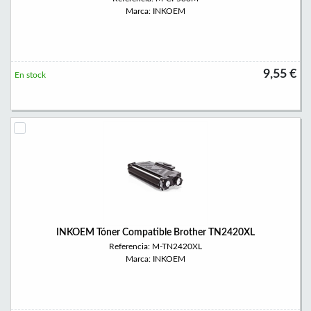
Marca: INKOEM
9,55 €
En stock
INKOEM Tóner Compatible Brother TN2420XL
Referencia: M-TN2420XL
Marca: INKOEM