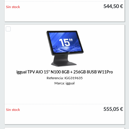
544,50 €
Sin stock
iggual TPV AIO 15" N100 8GB + 256GB 8USB W11Pro
Referencia: IGG319635
Marca: iggual
555,05 €
Sin stock