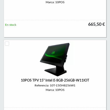
Marca: 10POS
665,50 €
En stock
10POS TPV 15" Intel i5 8GB-256GB-W11IOT
Referencia: 10T-15I5H8256W1
Marca: 10POS