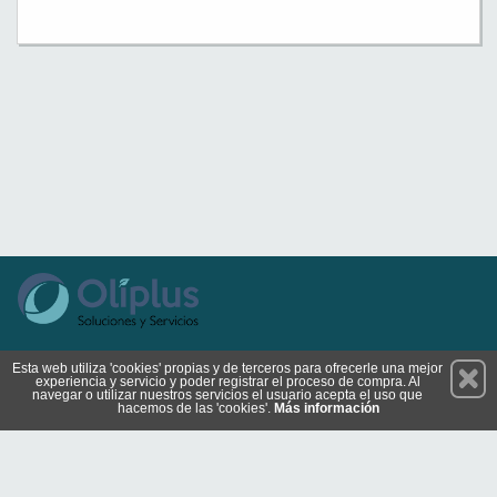
Permanece atento a nuestras novedades y promociones
Esta web utiliza 'cookies' propias y de terceros para ofrecerle una mejor
experiencia y servicio y poder registrar el proceso de compra. Al
Suscríbete
navegar o utilizar nuestros servicios el usuario acepta el uso que
hacemos de las 'cookies'.
Más información
Conócenos