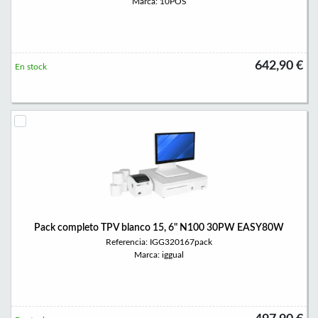
Marca: 10POS
642,90 €
En stock
Pack completo TPV blanco 15, 6" N100 30PW EASY80W
Referencia: IGG320167pack
Marca: iggual