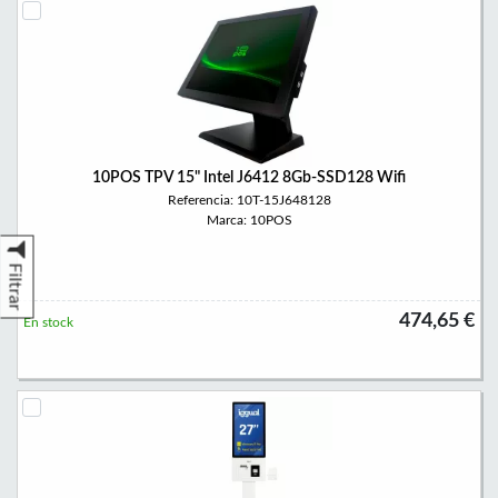
10POS TPV 15" Intel J6412 8Gb-SSD128 Wifi
Referencia: 10T-15J648128
Marca: 10POS
Filtrar
474,65 €
En stock