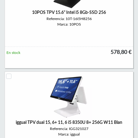
10POS TPV 15.6" Intel i5 8Gb-SSD 256
Referencia: 10T-16I5H8256
Marca: 10POS
578,80 €
En stock
iggual TPV dual 15, 6+ 11, 6 i5 8350U 8+ 256G W11 Blan
Referencia: IGG321027
Marca: iggual