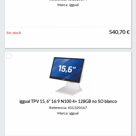
Marca: iggual
540,70 €
Sin stock
iggual TPV 15, 6" 16:9 N100 4+ 128GB no SO blanco
Referencia: IGG320167
Marca: iggual