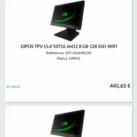
10POS TPV 15.6"10T16 J6412 8 GB-128 SSD-WIFI
Referencia: 10T-16J648128
Marca: 10POS
445,65 €
En stock