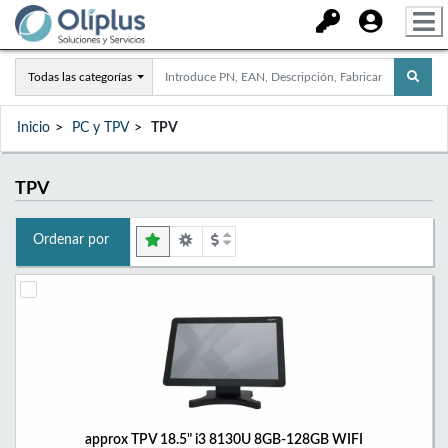
Todas las categorías
Inicio
PC y TPV
TPV
TPV
Ordenar por
approx TPV 18.5" i3 8130U 8GB-128GB WIFI