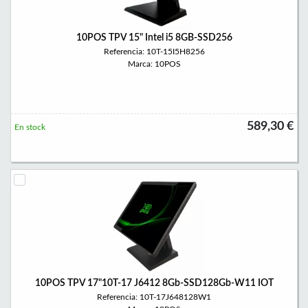
10POS TPV 15" Intel i5 8GB-SSD256
Referencia: 10T-15I5H8256
Marca: 10POS
589,30 €
En stock
10POS TPV 17"10T-17 J6412 8Gb-SSD128Gb-W11 IOT
Referencia: 10T-17J648128W1