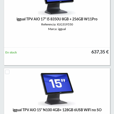
iggual TPV AIO 17" i5 8350U 8GB + 256GB W11Pro
Referencia: IGG319550
Marca: iggual
637,35 €
En stock
iggual TPV AIO 15" N100 4GB+ 128GB 6USB WiFi no SO