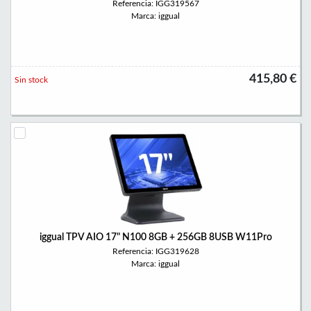
Referencia: IGG319567
Marca: iggual
415,80 €
Sin stock
iggual TPV AIO 17" N100 8GB + 256GB 8USB W11Pro
Referencia: IGG319628
Marca: iggual