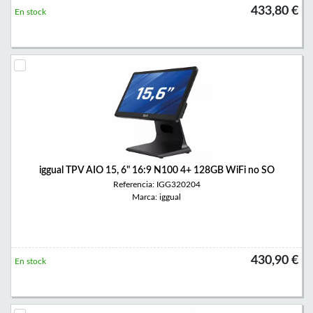
433,80 €
En stock
iggual TPV AIO 15, 6" 16:9 N100 4+ 128GB WiFi no SO
Referencia: IGG320204
Marca: iggual
430,90 €
En stock