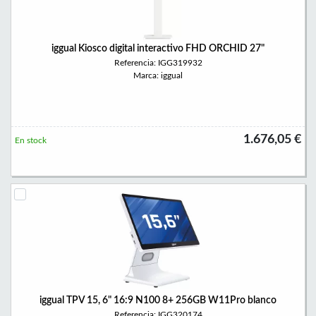
iggual Kiosco digital interactivo FHD ORCHID 27"
Referencia: IGG319932
Marca: iggual
1.676,05 €
En stock
iggual TPV 15, 6" 16:9 N100 8+ 256GB W11Pro blanco
Referencia: IGG320174