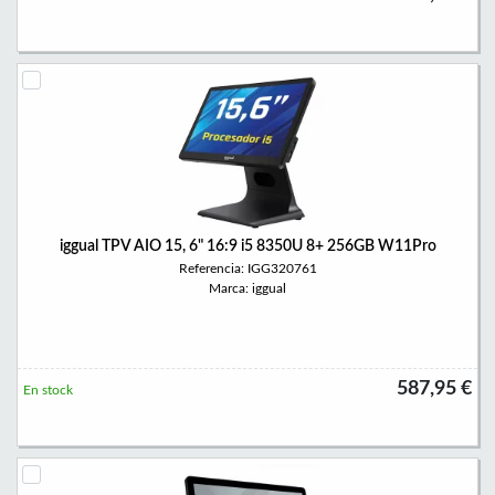
iggual TPV AIO 15, 6" 16:9 i5 8350U 8+ 256GB W11Pro
Referencia: IGG320761
Marca: iggual
587,95 €
En stock