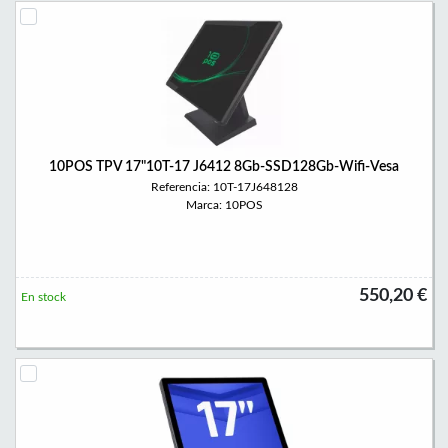
10POS TPV 17"10T-17 J6412 8Gb-SSD128Gb-Wifi-Vesa
Referencia: 10T-17J648128
Marca: 10POS
550,20 €
En stock