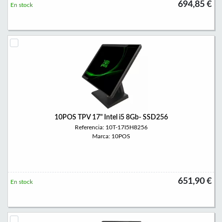
694,85 €
En stock
10POS TPV 17" Intel i5 8Gb- SSD256
Referencia: 10T-17I5H8256
Marca: 10POS
651,90 €
En stock