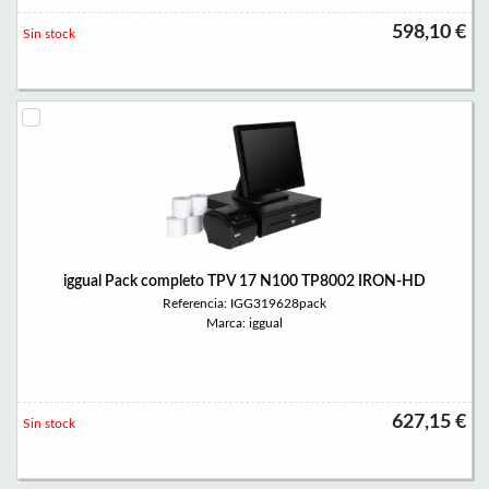
598,10 €
Sin stock
iggual Pack completo TPV 17 N100 TP8002 IRON-HD
Referencia: IGG319628pack
Marca: iggual
627,15 €
Sin stock