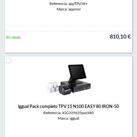
Referencia: appTPV18+
Marca: approx!
810,10 €
En stock
iggual Pack completo TPV 15 N100 EASY 80 IRON-50
Referencia: IGG319635pack80
Marca: iggual