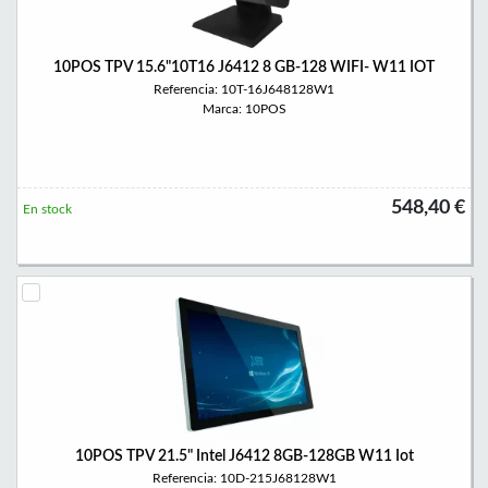
10POS TPV 15.6"10T16 J6412 8 GB-128 WIFI- W11 IOT
Referencia: 10T-16J648128W1
Marca: 10POS
548,40 €
En stock
10POS TPV 21.5" Intel J6412 8GB-128GB W11 Iot
Referencia: 10D-215J68128W1