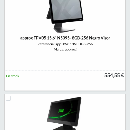
approx TPV05 15.6" N5095- 8GB-256 Negro Visor
Referencia: appTPV05NVFDG8-256
Marca: approx!
554,55 €
En stock