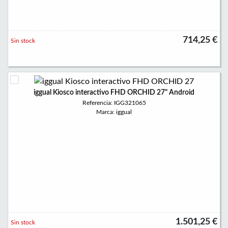
714,25 €
Sin stock
iggual Kiosco interactivo FHD ORCHID 27" Android
Referencia: IGG321065
Marca: iggual
1.501,25 €
Sin stock