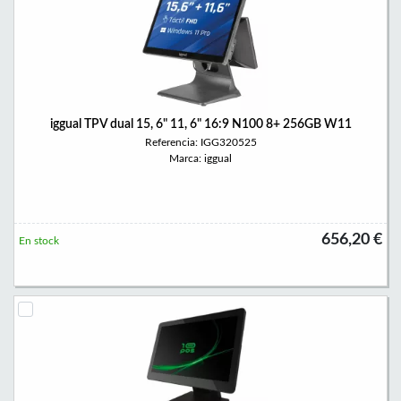
iggual TPV dual 15, 6" 11, 6" 16:9 N100 8+ 256GB W11
Referencia: IGG320525
Marca: iggual
656,20 €
En stock