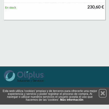
230,60 €
En stock
Permanece atento a nuestras novedades y promociones
Esta web utiliza 'cookies' propias y de terceros para ofrecerle una mejor
experiencia y servicio y poder registrar el proceso de compra. Al
Suscríbete
navegar o utilizar nuestros servicios el usuario acepta el uso que
hacemos de las 'cookies'.
Más información